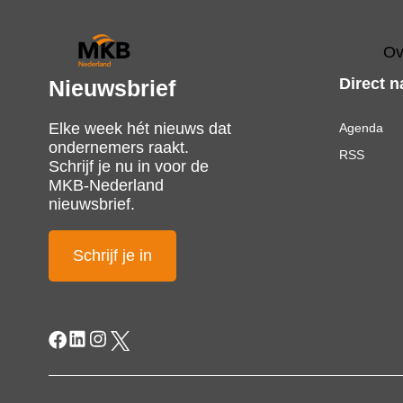
Ov
Direct n
Nieuwsbrief
Elke week hét nieuws dat
Agenda
ondernemers raakt.
RSS
Schrijf je nu in voor de
MKB-Nederland
nieuwsbrief.
Schrijf je in