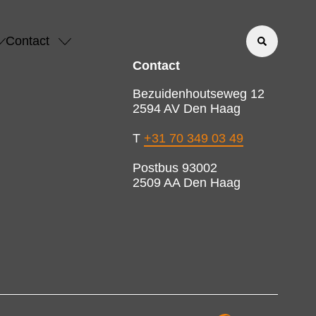
Contact
Contact
Bezuidenhoutseweg 12
2594 AV Den Haag
T
+31 70 349 03 49
Postbus 93002
2509 AA Den Haag