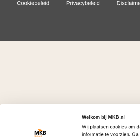
Cookiebeleid
Privacybeleid
Disclaim
Welkom bij MKB.nl
Wij plaatsen cookies om d
informatie te voorzien. G