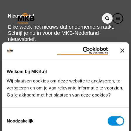
Nieuwsbrief
Elke week hét nieuws dat ondernemers raakt.
Schrijf je nu in voor de MKB-Nederland
nieuwsbrief.
Schrijf je in
Welkom bij MKB.nl
Direct naar
Wij plaatsen cookies om deze website te analyseren, te
verbeteren en om je van relevante informatie te voorzien.
Over ons
Ga je akkoord met het plaatsen van deze cookies?
Contact
Toestemmingsselectie
Noodzakelijk
Bezuidenhoutseweg 12
2594 AV Den Haag