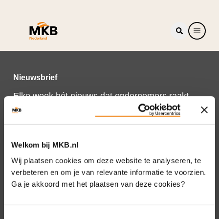
Nieuwsbrief
Elke week hét nieuws dat ondernemers raakt.
Schrijf je nu in voor de MKB-Nederland
nieuwsbrief.
Schrijf je in
Welkom bij MKB.nl
Wij plaatsen cookies om deze website te analyseren, te
verbeteren en om je van relevante informatie te voorzien.
Ga je akkoord met het plaatsen van deze cookies?
Direct naar
Over ons
Toestemmingsselectie