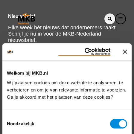
Nieuwsbrief
Elke week hét nieuws dat ondernemers raakt.
Schrijf je nu in voor de MKB-Nederland
nieuwsbrief.
Schrijf je in
Welkom bij MKB.nl
Direct naar
Wij plaatsen cookies om deze website te analyseren, te
verbeteren en om je van relevante informatie te voorzien.
Over ons
Ga je akkoord met het plaatsen van deze cookies?
Contact
Toestemmingsselectie
Noodzakelijk
Bezuidenhoutseweg 12
2594 AV Den Haag