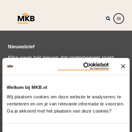
Nieuwsbrief
Elke week hét nieuws dat ondernemers raakt.
Schrijf je nu in voor de MKB-Nederland
nieuwsbrief.
Schrijf je in
Welkom bij MKB.nl
Wij plaatsen cookies om deze website te analyseren, te
verbeteren en om je van relevante informatie te voorzien.
Ga je akkoord met het plaatsen van deze cookies?
Direct naar
Over ons
Toestemmingsselectie