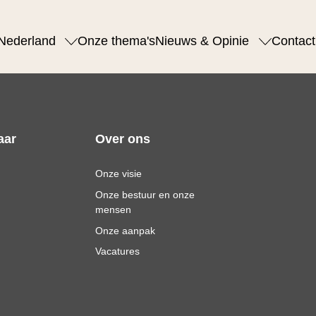
Nederland
Onze thema's
Nieuws & Opinie
Contact
aar
Over ons
Onze visie
Onze bestuur en onze
mensen
Onze aanpak
Vacatures