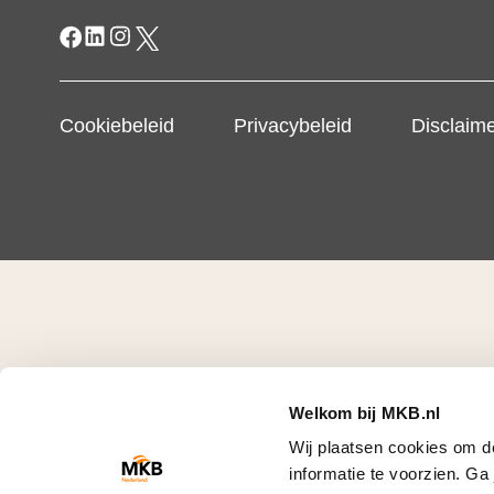
Cookiebeleid
Privacybeleid
Disclaim
Welkom bij MKB.nl
Wij plaatsen cookies om d
informatie te voorzien. G