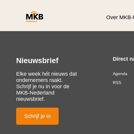
Over MKB-
Direct n
Nieuwsbrief
Elke week hét nieuws dat
Agenda
ondernemers raakt.
RSS
Schrijf je nu in voor de
MKB-Nederland
nieuwsbrief.
Schrijf je in