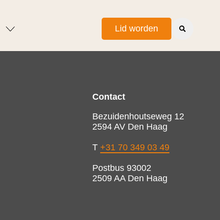
Lid worden
Contact
Bezuidenhoutseweg 12
2594 AV Den Haag
T
+31 70 349 03 49
Postbus 93002
2509 AA Den Haag