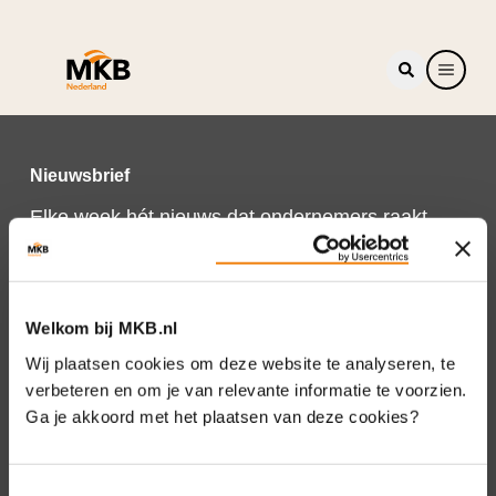
Nieuwsbrief
Elke week hét nieuws dat ondernemers raakt.
Schrijf je nu in voor de MKB-Nederland
nieuwsbrief.
Schrijf je in
Welkom bij MKB.nl
Wij plaatsen cookies om deze website te analyseren, te
verbeteren en om je van relevante informatie te voorzien.
Ga je akkoord met het plaatsen van deze cookies?
Direct naar
Over ons
Toestemmingsselectie