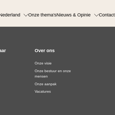
Nederland
Onze thema's
Nieuws & Opinie
Contact
aar
Over ons
Onze visie
Onze bestuur en onze
mensen
Onze aanpak
Vacatures