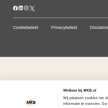
Cookiebeleid
Privacybeleid
Disclaim
Welkom bij MKB.nl
Wij plaatsen cookies om d
informatie te voorzien. G