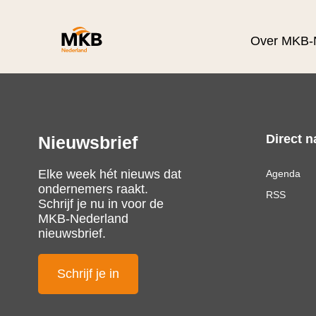
Over MKB-
Direct n
Nieuwsbrief
Elke week hét nieuws dat
Agenda
ondernemers raakt.
RSS
Schrijf je nu in voor de
MKB-Nederland
nieuwsbrief.
Schrijf je in