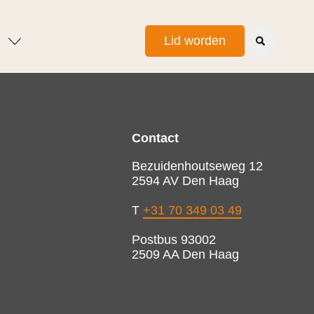
Lid worden
Contact
Bezuidenhoutseweg 12
2594 AV Den Haag
T
+31 70 349 03 49
Postbus 93002
2509 AA Den Haag