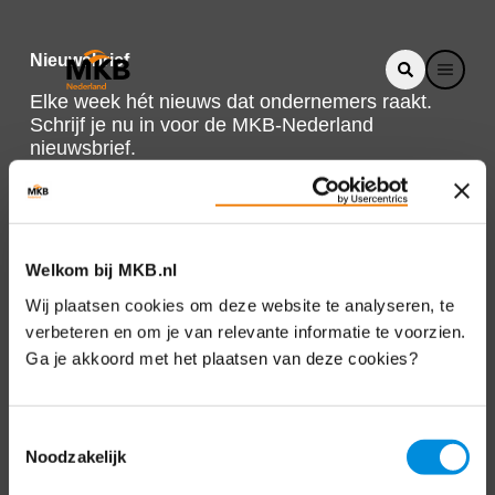
Nieuwsbrief
Elke week hét nieuws dat ondernemers raakt.
Schrijf je nu in voor de MKB-Nederland
nieuwsbrief.
Schrijf je in
Welkom bij MKB.nl
Direct naar
Wij plaatsen cookies om deze website te analyseren, te
verbeteren en om je van relevante informatie te voorzien.
Over ons
Ga je akkoord met het plaatsen van deze cookies?
Contact
Toestemmingsselectie
Noodzakelijk
Bezuidenhoutseweg 12
2594 AV Den Haag