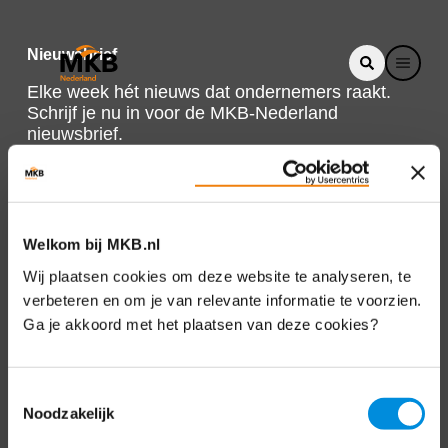
Nieuwsbrief
Elke week hét nieuws dat ondernemers raakt.
Schrijf je nu in voor de MKB-Nederland
nieuwsbrief.
Schrijf je in
Welkom bij MKB.nl
Direct naar
Wij plaatsen cookies om deze website te analyseren, te
verbeteren en om je van relevante informatie te voorzien.
Over ons
Ga je akkoord met het plaatsen van deze cookies?
Contact
Toestemmingsselectie
Noodzakelijk
Bezuidenhoutseweg 12
2594 AV Den Haag