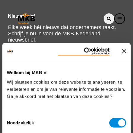
Nieuwsbrief
Elke week hét nieuws dat ondernemers raakt.
Schrijf je nu in voor de MKB-Nederland
nieuwsbrief.
Schrijf je in
Welkom bij MKB.nl
Direct naar
Wij plaatsen cookies om deze website te analyseren, te
verbeteren en om je van relevante informatie te voorzien.
Over ons
Ga je akkoord met het plaatsen van deze cookies?
Contact
Toestemmingsselectie
Noodzakelijk
Bezuidenhoutseweg 12
2594 AV Den Haag