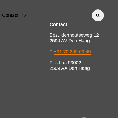
Contact
Contact
Bezuidenhoutseweg 12
2594 AV Den Haag
T
+31 70 349 03 49
Postbus 93002
2509 AA Den Haag