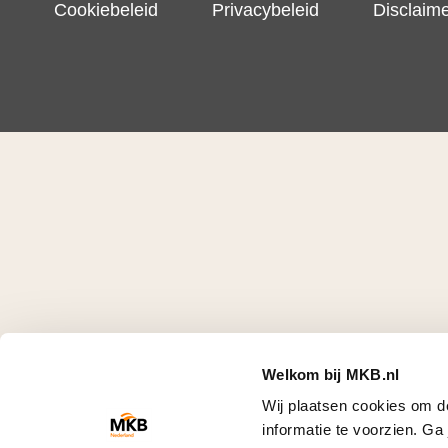
Cookiebeleid
Privacybeleid
Disclaim
Welkom bij MKB.nl
Wij plaatsen cookies om d
informatie te voorzien. G