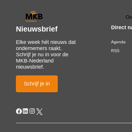
Ov
Direct n
Nieuwsbrief
Elke week hét nieuws dat
Agenda
ondernemers raakt.
RSS
Schrijf je nu in voor de
MKB-Nederland
nieuwsbrief.
Schrijf je in