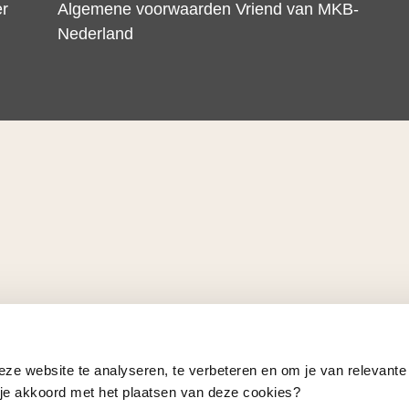
er
Algemene voorwaarden Vriend van MKB-
Nederland
eze website te analyseren, te verbeteren en om je van relevante
a je akkoord met het plaatsen van deze cookies?